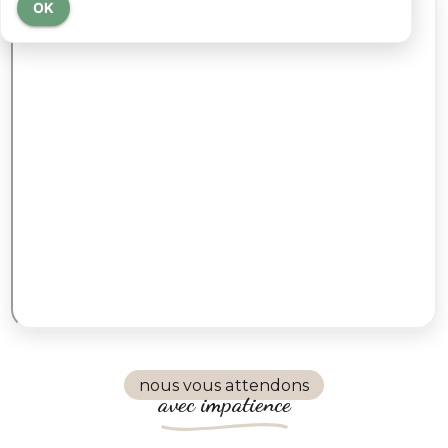
OK
nous vous attendons
avec impatience